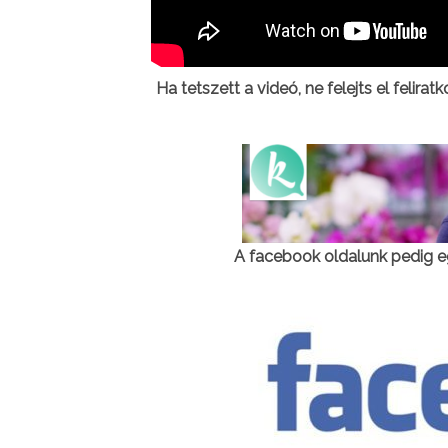
Ha tetszett a videó, ne felejts el felirat
A facebook oldalunk pedig e