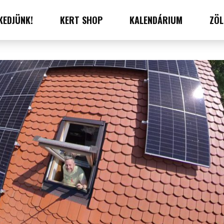
KEDJÜNK!
KERT SHOP
KALENDÁRIUM
ZÖL