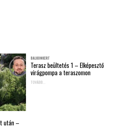
BALKONKERT
Terasz beültetés 1 – Elképesztő
virágpompa a teraszomon
TOVÁBB...
t után –