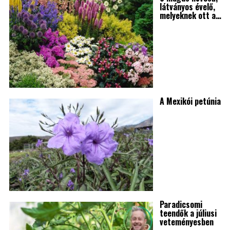
látványos évelő,
melyeknek ott a…
A Mexikói petúnia
Paradicsomi
teendők a júliusi
veteményesben