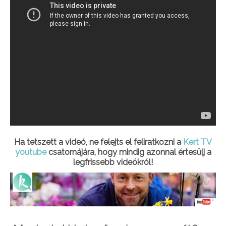
Ha tetszett a videó, ne felejts el feliratkozni a
Kert TV
youtube
csatornájára, hogy mindig azonnal értesülj a
legfrissebb videókról!