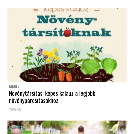
AJÁNLÓ
Növénytársítás: képes kalauz a legjobb
növénypárosításokhoz
TOVÁBB...