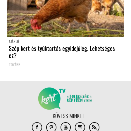
AJÁNLÓ
Szép kert és tyúktartás egyidejűleg. Lehetséges
ez?
TOVÁBB...
KÖVESS MINKET