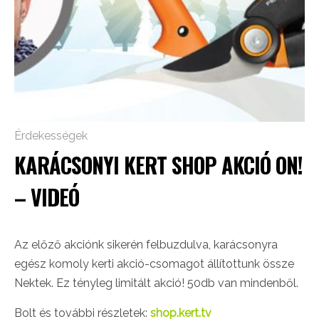
Érdekességek
KARÁCSONYI KERT SHOP AKCIÓ ON!
– VIDEÓ
Az előző akciónk sikerén felbuzdulva, karácsonyra
egész komoly kerti akció-csomagot állítottunk össze
Nektek. Ez tényleg limitált akció! 50db van mindenből.
Bolt és további részletek:
shop.kert.tv