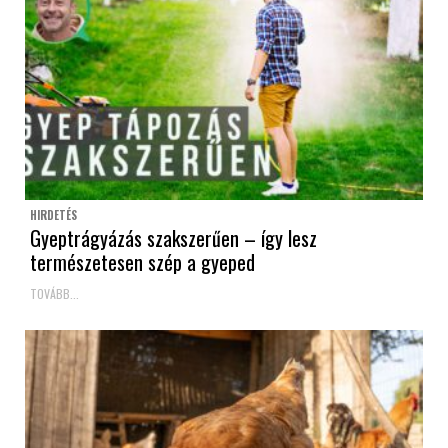
HIRDETÉS
Gyeptrágyázás szakszerűen – így lesz
természetesen szép a gyeped
TOVÁBB...