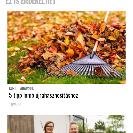
EZ IS ÉRDEKELHET
KERTI TANÁCSOK
5 tipp lomb újrahasznosításhoz
TOVÁBB...