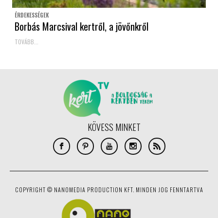
ÉRDEKESSÉGEK
Borbás Marcsival kertről, a jövőnkről
TOVÁBB...
KÖVESS MINKET
COPYRIGHT © NANOMEDIA PRODUCTION KFT. MINDEN JOG FENNTARTVA