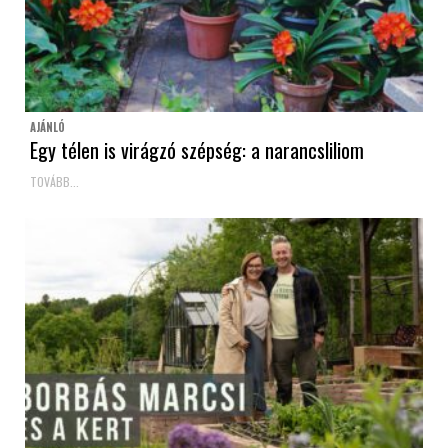
AJÁNLÓ
Egy télen is virágzó szépség: a narancsliliom
TOVÁBB...