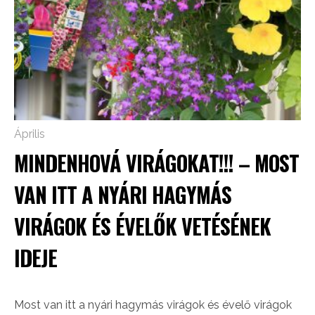
Április
MINDENHOVÁ VIRÁGOKAT!!! – MOST
VAN ITT A NYÁRI HAGYMÁS
VIRÁGOK ÉS ÉVELŐK VETÉSÉNEK
IDEJE
Most van itt a nyári hagymás virágok és évelő virágok