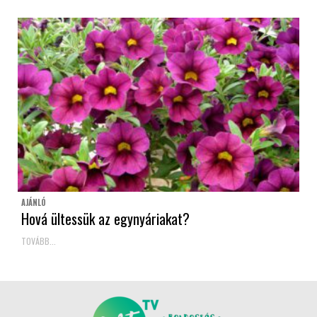
AJÁNLÓ
Hová ültessük az egynyáriakat?
TOVÁBB...