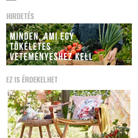
HIRDETÉS
EZ IS ÉRDEKELHET