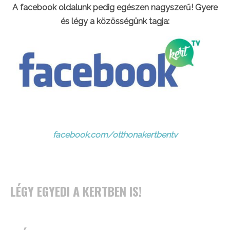
A facebook oldalunk pedig egészen nagyszerű! Gyere
és légy a közösségünk tagja:
facebook.com/otthonakertbentv
LÉGY EGYEDI A KERTBEN IS!