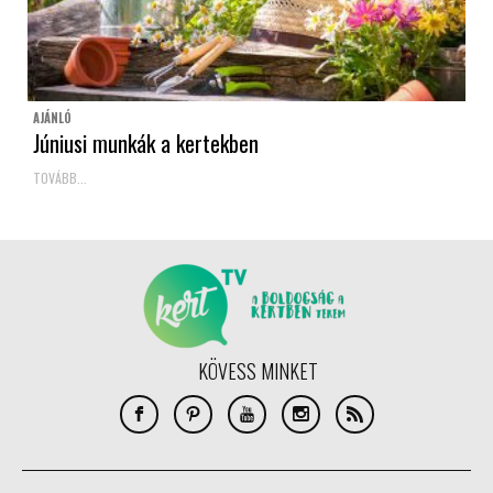
AJÁNLÓ
Júniusi munkák a kertekben
TOVÁBB...
KÖVESS MINKET