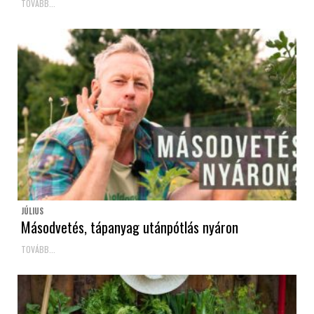
TOVÁBB...
JÚLIUS
Másodvetés, tápanyag utánpótlás nyáron
TOVÁBB...