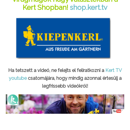
Kert Shopban!
shop.kert.tv
Ha tetszett a videó, ne felejts el feliratkozni a
Kert TV
youtube
csatornájára, hogy mindig azonnal értesülj a
legfrissebb videókról!