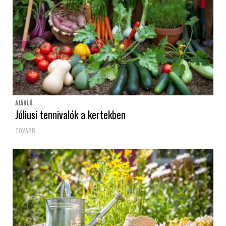
AJÁNLÓ
Júliusi tennivalók a kertekben
TOVÁBB...