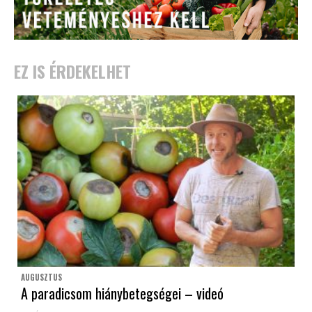
EZ IS ÉRDEKELHET
AUGUSZTUS
A paradicsom hiánybetegségei – videó