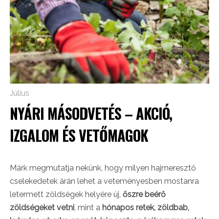
Július
NYÁRI MÁSODVETÉS – AKCIÓ,
IZGALOM ÉS VETŐMAGOK
Márk megmutatja nekünk, hogy milyen hajmeresztő
cselekedetek árán lehet a veteményesben mostanra
letermett zöldségek helyére új,
őszre beérő
zöldségeket vetni
, mint a
hónapos retek, zöldbab,