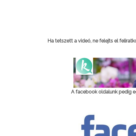
Ha tetszett a videó, ne felejts el felirat
A facebook oldalunk pedig e