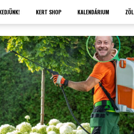
KEDJÜNK!
KERT SHOP
KALENDÁRIUM
ZÖL