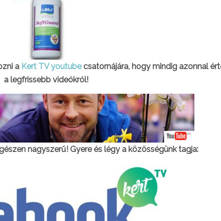
kozni a
Kert TV youtube
csatornájára, hogy mindig azonnal ért
a legfrissebb videókról!
gészen nagyszerű! Gyere és légy a közösségünk tagja: