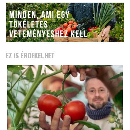
EZ IS ÉRDEKELHET