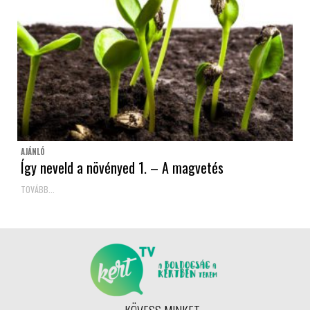
AJÁNLÓ
Így neveld a növényed 1. – A magvetés
TOVÁBB...