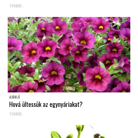
TOVÁBB...
AJÁNLÓ
Hová ültessük az egynyáriakat?
TOVÁBB...