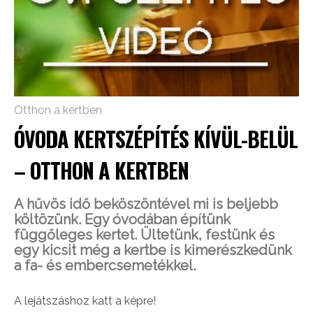
Otthon a kertben
ÓVODA KERTSZÉPÍTÉS KÍVÜL-BELÜL
– OTTHON A KERTBEN
A hűvös idő beköszöntével mi is beljebb
költözünk. Egy óvodában építünk
függőleges kertet. Ültetünk, festünk és
egy kicsit még a kertbe is kimerészkedünk
a fa- és embercsemetékkel.
A lejátszáshoz katt a képre!