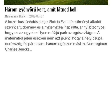
Három gyönyörű kert, amit látnod kell
McMenemy Márk
2019-07-07
A kozmikus tűnődés kertje, Skócia Ezt a létesítményt alkotói
szerint a tudomány és a matematika inspirálta, annyi bizonyos,
hogy ez az egyetlen ilyen műfajú park az egész világon. A
matematika jelen esetben nem azt jelenti, hogy a hely csupa
derékszög és párhuzam, hanem egészen mást. ht Nemrégiben
Charles Jencks...