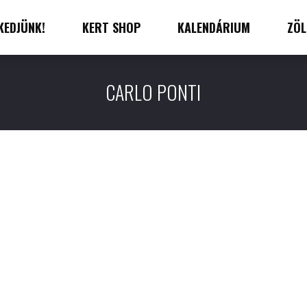
KEDJÜNK!
KERT SHOP
KALENDÁRIUM
ZÖL
CARLO PONTI