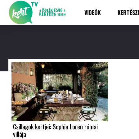
VIDEÓK
KERTÉSZ
Csillagok kertjei: Sophia Loren római
villája