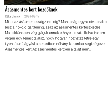
Ásásmentes kert kezdőknek
Réka Blunck
2026-02-15
Mi az az ásásmentesség/ no-dig? Manapság egyre divatosabb
lesz a no-dig gardening, azaz az ásásmentes kertészkedés.
Mai cikkünkben végigjárjuk ennek előnyeit, okait, illetve írásom
végén egy leírást találsz, hogy hogyan hozhatsz létre egy
ilyen típusú ágyást a kertedben néhány kartonlap segítségével.
Ásásmentes kert Az ásásmentes kertben a talajt nem...