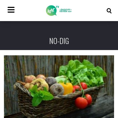
NO-DIG