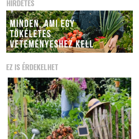
HIRDETÉS
EZ IS ÉRDEKELHET