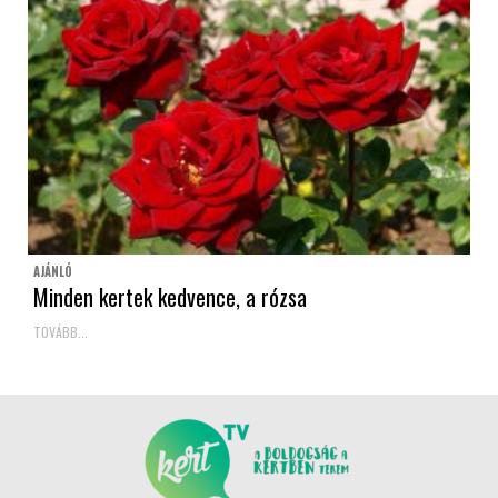
AJÁNLÓ
Minden kertek kedvence, a rózsa
TOVÁBB...