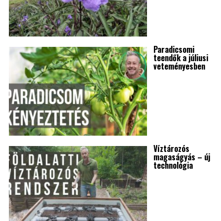
Paradicsomi
teendők a júliusi
veteményesben
Víztározós
magaságyás – új
technológia