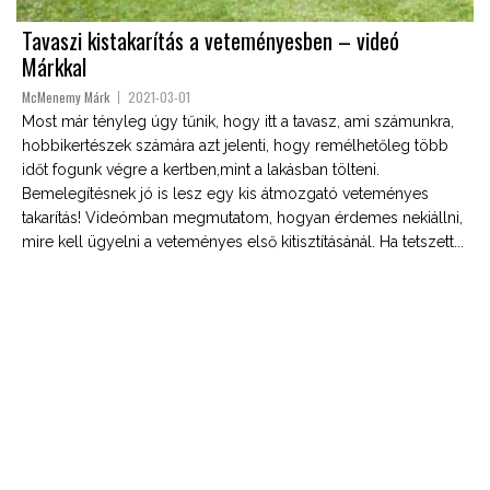
Tavaszi kistakarítás a veteményesben – videó
Márkkal
McMenemy Márk
2021-03-01
Most már tényleg úgy tűnik, hogy itt a tavasz, ami számunkra,
hobbikertészek számára azt jelenti, hogy remélhetőleg több
időt fogunk végre a kertben,mint a lakásban tölteni.
Bemelegítésnek jó is lesz egy kis átmozgató veteményes
takarítás! Videómban megmutatom, hogyan érdemes nekiállni,
mire kell ügyelni a veteményes első kitisztításánál. Ha tetszett...