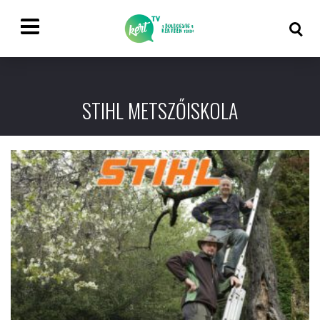
STIHL METSZŐISKOLA