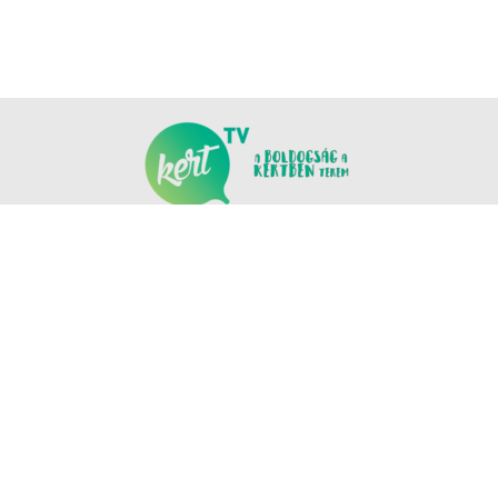
KÖVESS MINKET
COPYRIGHT © NANOMEDIA PRODUCTION KFT. MINDEN JOG FENNTARTVA