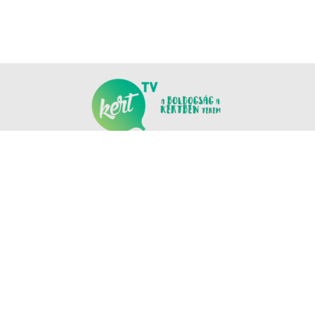
KÖVESS MINKET
COPYRIGHT © NANOMEDIA PRODUCTION KFT. MINDEN JOG FENNTARTVA