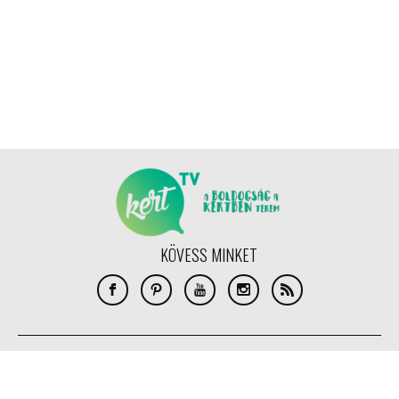
KÖVESS MINKET
COPYRIGHT © NANOMEDIA PRODUCTION KFT. MINDEN JOG FENNTARTVA