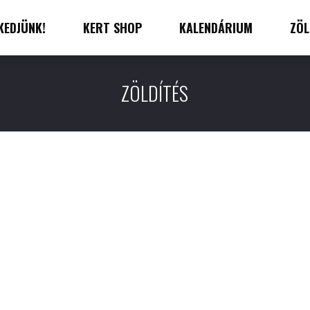
KEDJÜNK!
KERT SHOP
KALENDÁRIUM
ZÖL
ZÖLDÍTÉS