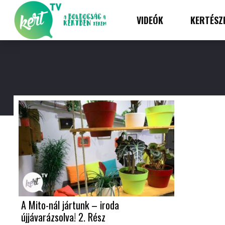
VIDEÓK
KERTÉSZ
A Mito-nál jártunk – iroda
újjávarázsolva! 2. Rész