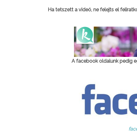
Ha tetszett a videó, ne felejts el felirat
A facebook oldalunk pedig e
fac