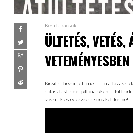
Kerti tanácsok
ÜLTETÉS, VETÉS,
VETEMÉNYESBEN 
Kicsit nehezen jött meg idén a tavasz, 
halasztást, mert pillanatokon belül bed
késznek és egészségesnek kell lennie!