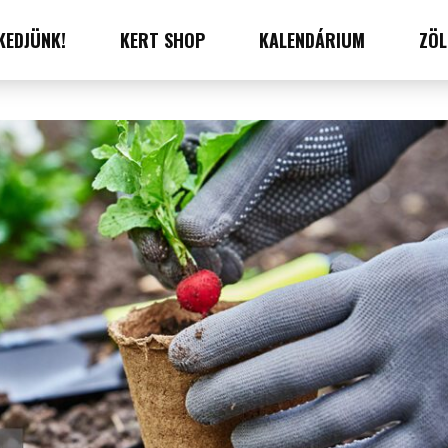
KEDJÜNK!
KERT SHOP
KALENDÁRIUM
ZÖL