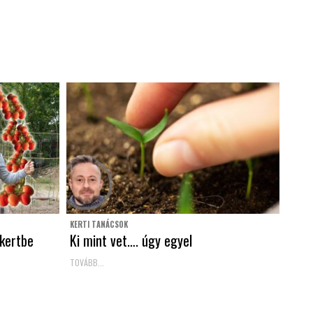
KERTI TANÁCSOK
kertbe
Ki mint vet…. úgy egyel
TOVÁBB...