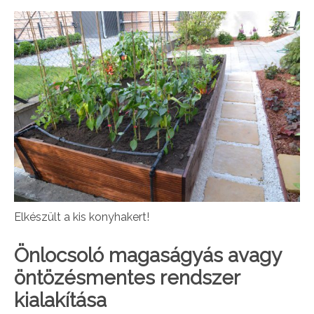
Elkészült a kis konyhakert!
Önlocsoló magaságyás avagy
öntözésmentes rendszer
kialakítása