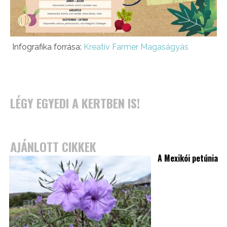
Infografika forrása:
Kreatív Farmer Magaságyás
LÉGY EGYEDI A KERTBEN IS!
AJÁNLOTT CIKKEK
A Mexikói petúnia