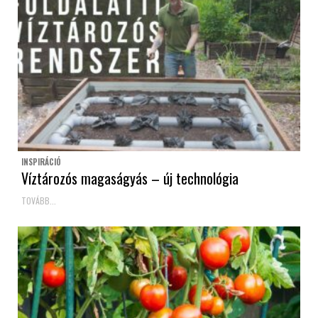
INSPIRÁCIÓ
Víztározós magaságyás – új technológia
TOVÁBB...