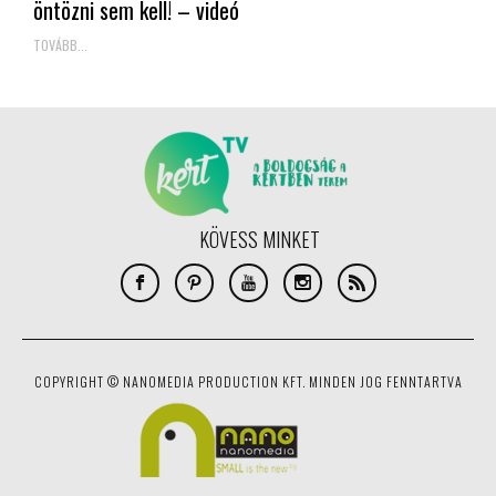
öntözni sem kell! – videó
TOVÁBB...
KÖVESS MINKET
COPYRIGHT © NANOMEDIA PRODUCTION KFT. MINDEN JOG FENNTARTVA