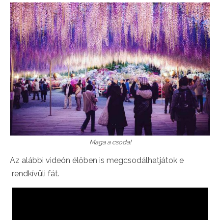
Maga a csoda!
Az alábbi videón élőben is megcsodálhatjátok e
rendkívüli fát.