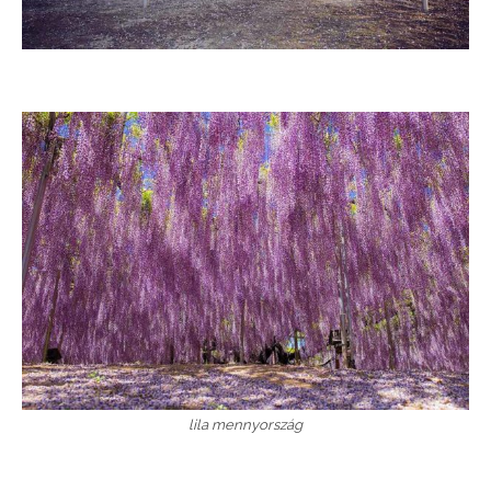
lila mennyország