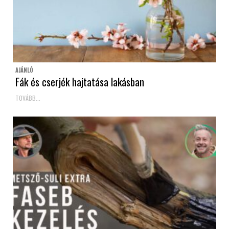
AJÁNLÓ
Fák és cserjék hajtatása lakásban
TOVÁBB...