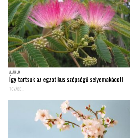
AJÁNLÓ
Így tartsuk az egzotikus szépségű selyemakácot!
TOVÁBB...