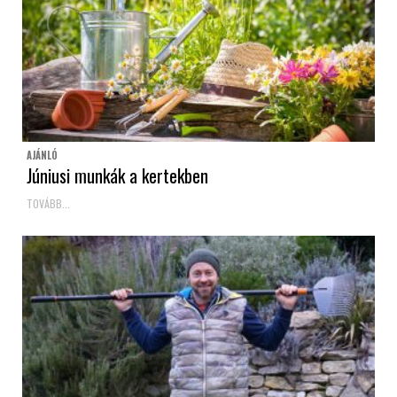
AJÁNLÓ
Júniusi munkák a kertekben
TOVÁBB...