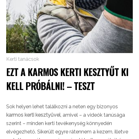
Kerti tanácsok
EZT A KARMOS KERTI KESZTYŰT KI
KELL PRÓBÁLNI! – TESZT
Sok helyen lehet találkozni a neten egy bizonyos
karmos kerti kesztyűvel
, amivel – a videók tanúsága
szerint – minden kerti tevékenység könnyedén
elvégezhető. Sikerült egyre rátennem a kezem, illetve