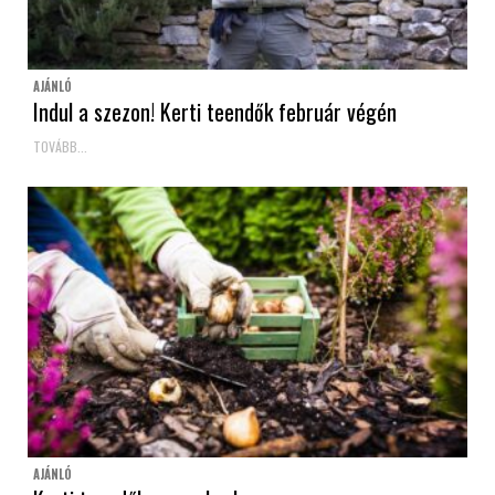
AJÁNLÓ
Indul a szezon! Kerti teendők február végén
TOVÁBB...
AJÁNLÓ