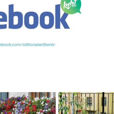
ebook.com/otthonakertbentv