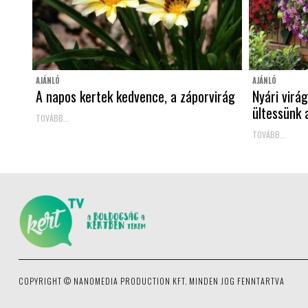
AJÁNLÓ
AJÁNLÓ
A napos kertek kedvence, a záporvirág
Nyári virá
ültessünk 
TOVÁBB...
TOVÁBB...
COPYRIGHT © NANOMEDIA PRODUCTION KFT. MINDEN JOG FENNTARTVA