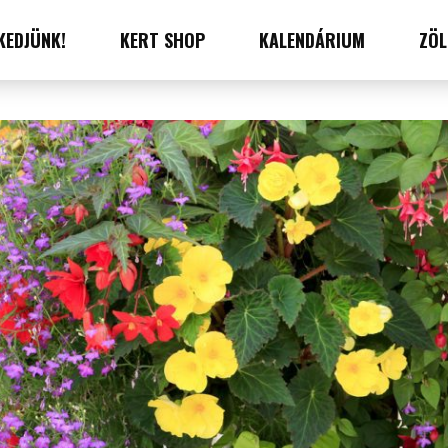
KEDJÜNK!
KERT SHOP
KALENDÁRIUM
ZÖL