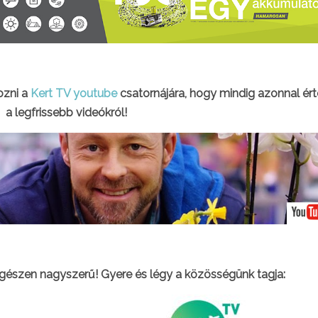
kozni a
Kert TV youtube
csatornájára, hogy mindig azonnal ért
a legfrissebb videókról!
gészen nagyszerű! Gyere és légy a közösségünk tagja: