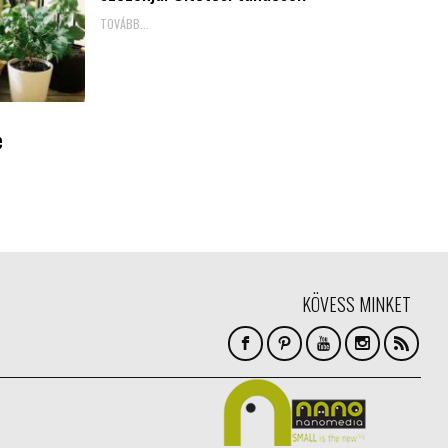
TOVÁBB...
e
KÖVESS MINKET