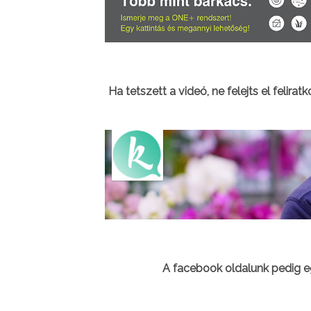
Ha tetszett a videó, ne felejts el felirat
A facebook oldalunk pedig e