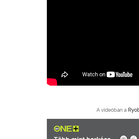
A videóban a
Ryob