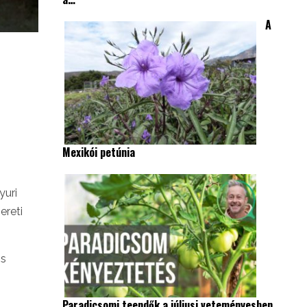
A
Mexikói petúnia
yuri
ereti
os
Paradicsomi teendők a júliusi veteményesben