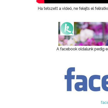
Ha tetszett a videó, ne felejts el felirat
A facebook oldalunk pedig e
fac