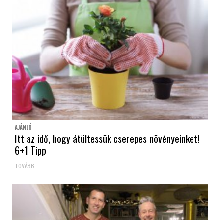
AJÁNLÓ
Itt az idő, hogy átültessük cserepes növényeinket!
6+1 Tipp
TOVÁBB...