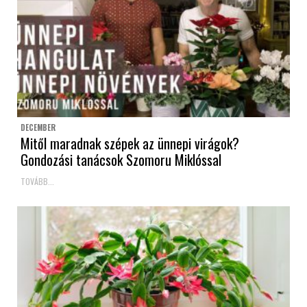
DECEMBER
Mitől maradnak szépek az ünnepi virágok?
Gondozási tanácsok Szomoru Miklóssal
TOVÁBB...