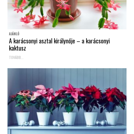
AJÁNLÓ
A karácsonyi asztal királynője – a karácsonyi
kaktusz
TOVÁBB...