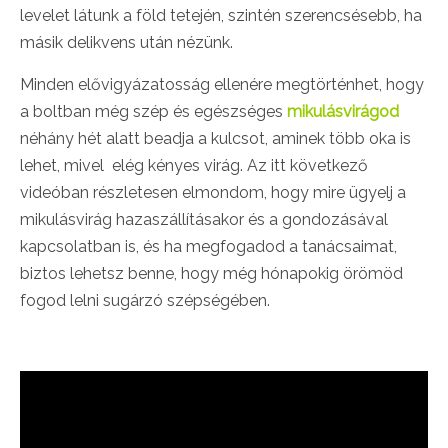
levelet látunk a föld tetején, szintén szerencsésebb, ha
másik delikvens után nézünk.
Minden elővigyázatosság ellenére megtörténhet, hogy
a boltban még szép és egészséges
mikulásvirágod
néhány hét alatt beadja a kulcsot, aminek több oka is
lehet, mivel elég kényes virág. Az itt következő
videóban részletesen elmondom, hogy mire ügyelj a
mikulásvirág hazaszállításakor és a gondozásával
kapcsolatban is, és ha megfogadod a tanácsaimat,
biztos lehetsz benne, hogy még hónapokig örömöd
fogod lelni sugárzó szépségében.