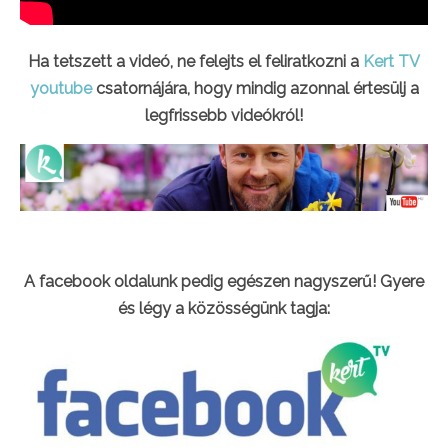
Ha tetszett a videó, ne felejts el feliratkozni a
Kert TV
youtube
csatornájára, hogy mindig azonnal értesülj a
legfrissebb videókról!
A facebook oldalunk pedig egészen nagyszerű! Gyere
és légy a közösségünk tagja: