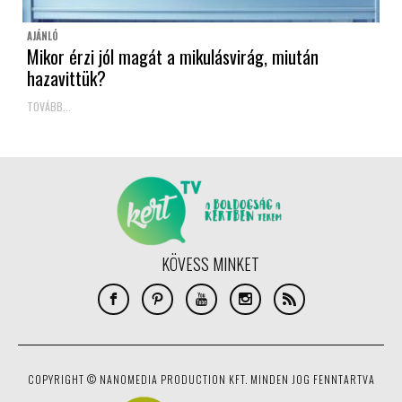
AJÁNLÓ
Mikor érzi jól magát a mikulásvirág, miután
hazavittük?
TOVÁBB...
KÖVESS MINKET
COPYRIGHT © NANOMEDIA PRODUCTION KFT. MINDEN JOG FENNTARTVA