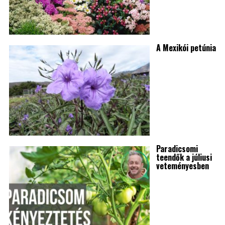
A Mexikói petúnia
Paradicsomi
teendők a júliusi
veteményesben