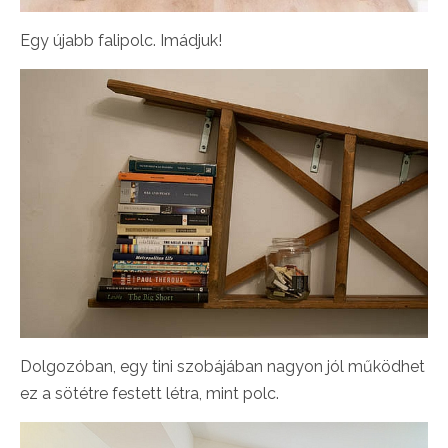
Egy újabb falipolc. Imádjuk!
Dolgozóban, egy tini szobájában nagyon jól működhet
ez a sötétre festett létra, mint polc.