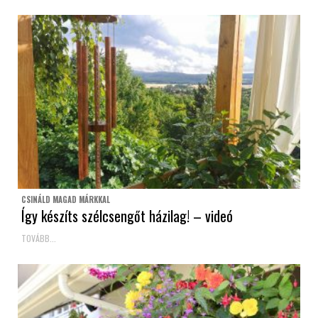
CSINÁLD MAGAD MÁRKKAL
Így készíts szélcsengőt házilag! – videó
TOVÁBB...