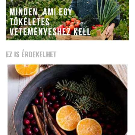
EZ IS ÉRDEKELHET