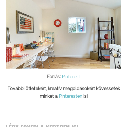
Forrás:
Pinterest
További ötletekért, kreatív megoldásokért kövessetek
minket a
Pinteresten
is!