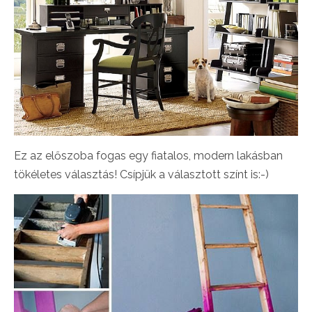
Ez az előszoba fogas egy fiatalos, modern lakásban
tökéletes választás! Csípjük a választott színt is:-)