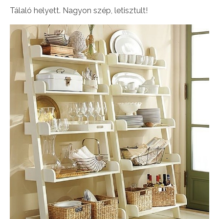
Tálaló helyett. Nagyon szép, letisztult!