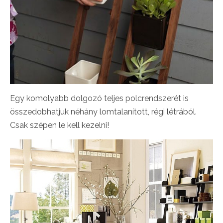
Egy komolyabb dolgozó teljes polcrendszerét is
összedobhatjuk néhány lomtalanított, régi létrából.
Csak szépen le kell kezelni!