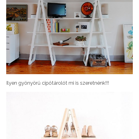
Ilyen gyönyörű cipőtárolót mi is szeretnénk!!!