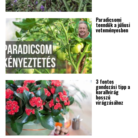
Paradicsomi
teendők a júliusi
veteményesben
3 fontos
gondozási tipp a
korallvirág
hosszú
virágzásához