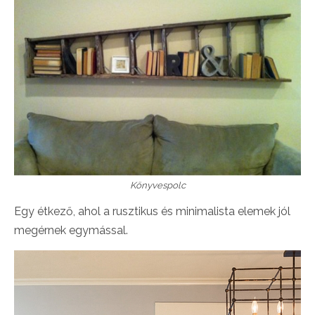
Könyvespolc
Egy étkező, ahol a rusztikus és minimalista elemek jól
megérnek egymással.