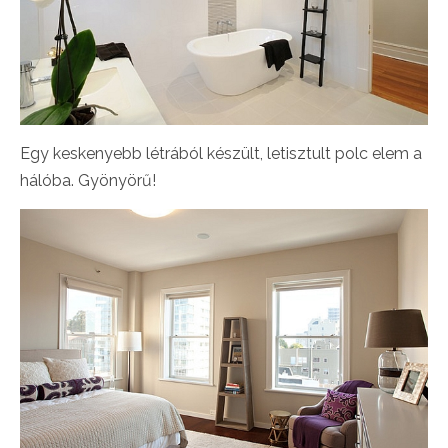
Egy keskenyebb létrából készült, letisztult polc elem a
hálóba. Gyönyörű!