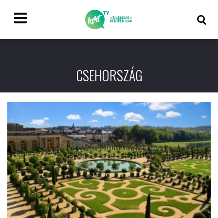
CSEHORSZÁG