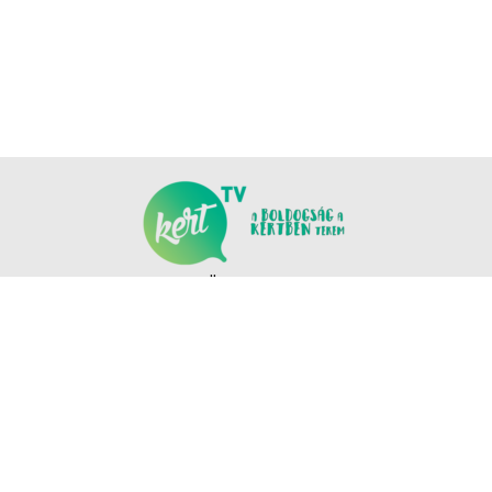
KÖVESS MINKET
COPYRIGHT © NANOMEDIA PRODUCTION KFT. MINDEN JOG FENNTARTVA