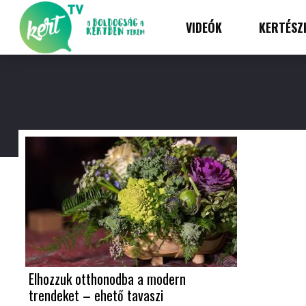
VIDEÓK
KERTÉSZ
Elhozzuk otthonodba a modern
trendeket – ehető tavaszi