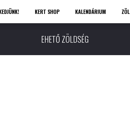
KEDJÜNK!
KERT SHOP
KALENDÁRIUM
ZÖL
EHETŐ ZÖLDSÉG