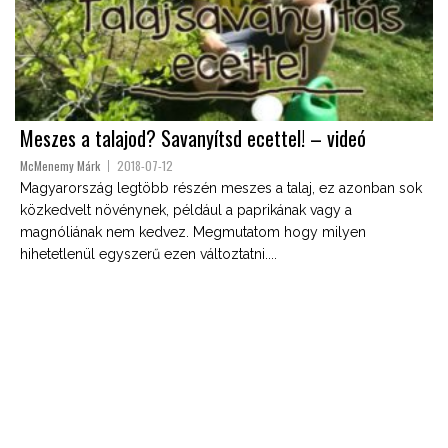
Meszes a talajod? Savanyítsd ecettel! – videó
McMenemy Márk
2018-07-12
Magyarország legtöbb részén meszes a talaj, ez azonban sok
közkedvelt növénynek, például a paprikának vagy a
magnóliának nem kedvez. Megmutatom hogy milyen
hihetetlenül egyszerű ezen változtatni....