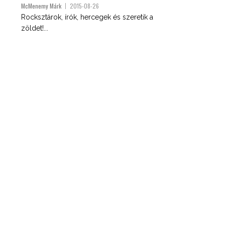
McMenemy Márk
2015-08-26
Rocksztárok, írók, hercegek és szeretik a
zöldet!...