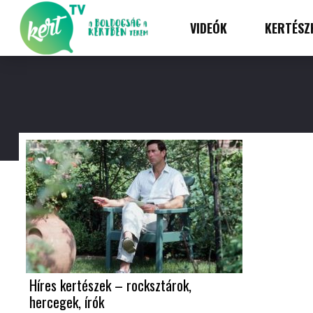
VIDEÓK
KERTÉSZ
Híres kertészek – rocksztárok,
hercegek, írók