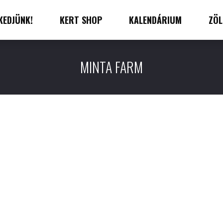
KEDJÜNK!
KERT SHOP
KALENDÁRIUM
ZÖL
MINTA FARM