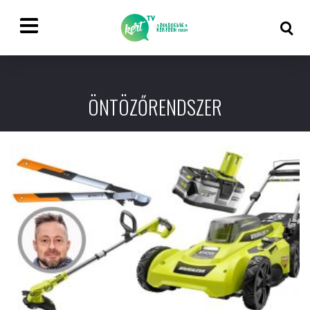
ÖNTÖZŐRENDSZER