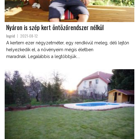
Nyáron is szép kert öntözőrendszer nélkül
Ingrid
2021-08-12
A kertem ezer négyzetméter, egy rendkívül meleg, déli lejtőn
helyezkedik el, a növényeim mégis életben
maradnak. Legalábbis a legtöbbjük....