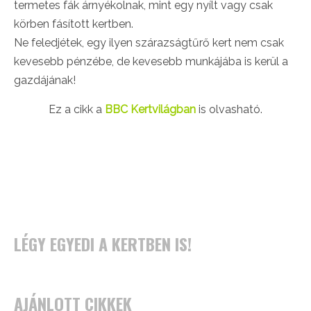
termetes fák árnyékolnak, mint egy nyílt vagy csak
körben fásított kertben.
Ne feledjétek, egy ilyen szárazságtűrő kert nem csak
kevesebb pénzébe, de kevesebb munkájába is kerül a
gazdájának!
Ez a cikk a
BBC Kertvilágban
is olvasható.
LÉGY EGYEDI A KERTBEN IS!
AJÁNLOTT CIKKEK