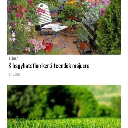
AJÁNLÓ
Kihagyhatatlan kerti teendők májusra
TOVÁBB...