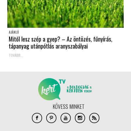
AJÁNLÓ
Mitől lesz szép a gyep? – Az öntözés, fűnyírás,
tápanyag utánpótlás aranyszabályai
TOVÁBB...
KÖVESS MINKET