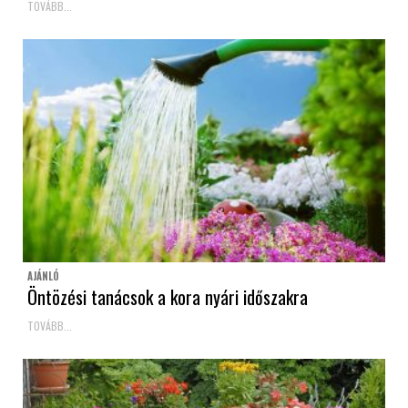
TOVÁBB...
AJÁNLÓ
Öntözési tanácsok a kora nyári időszakra
TOVÁBB...