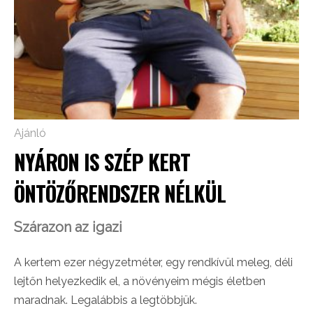
Ajánló
NYÁRON IS SZÉP KERT
ÖNTÖZŐRENDSZER NÉLKÜL
Szárazon az igazi
A kertem ezer négyzetméter, egy rendkívül meleg, déli
lejtőn helyezkedik el, a növényeim mégis életben
maradnak. Legalábbis a legtöbbjük.