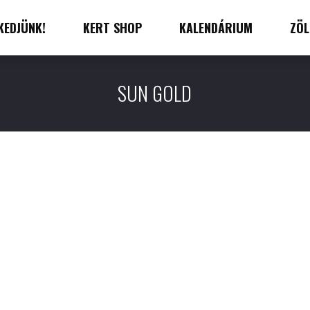
KEDJÜNK!
KERT SHOP
KALENDÁRIUM
ZÖL
SUN GOLD