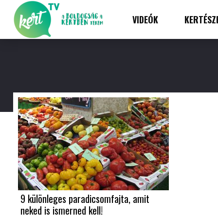
VIDEÓK
KERTÉSZ
9 különleges paradicsomfajta, amit
neked is ismerned kell!