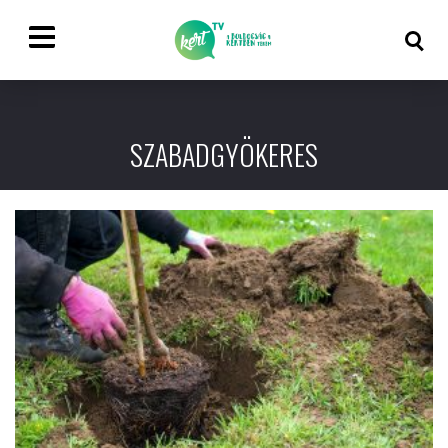
SZABADGYÖKERES