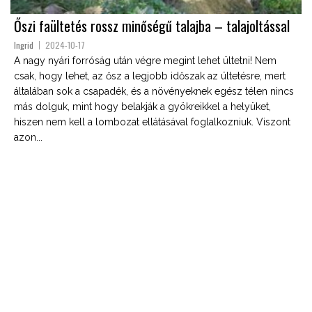
Őszi faültetés rossz minőségű talajba – talajoltással
Ingrid
2024-10-17
A nagy nyári forróság után végre megint lehet ültetni! Nem
csak, hogy lehet, az ősz a legjobb időszak az ültetésre, mert
általában sok a csapadék, és a növényeknek egész télen nincs
más dolguk, mint hogy belakják a gyökreikkel a helyüket,
hiszen nem kell a lombozat ellátásával foglalkozniuk. Viszont
azon...