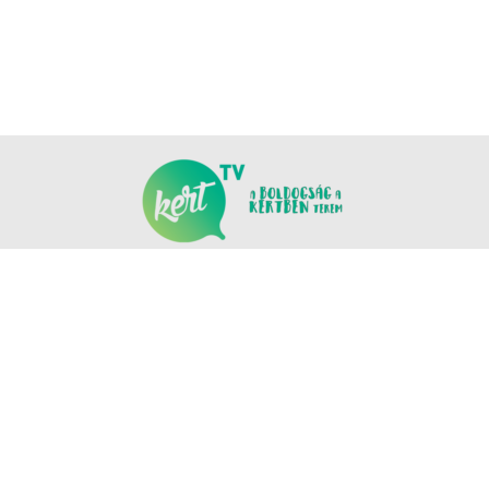
KÖVESS MINKET
COPYRIGHT © NANOMEDIA PRODUCTION KFT. MINDEN JOG FENNTARTVA