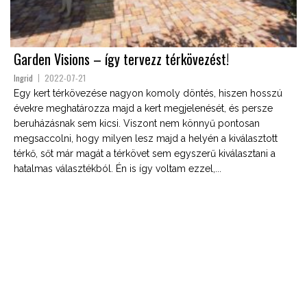
Garden Visions – így tervezz térkövezést!
Ingrid
2022-07-21
Egy kert térkövezése nagyon komoly döntés, hiszen hosszú
évekre meghatározza majd a kert megjelenését, és persze
beruházásnak sem kicsi. Viszont nem könnyű pontosan
megsaccolni, hogy milyen lesz majd a helyén a kiválasztott
térkő, sőt már magát a térkövet sem egyszerű kiválasztani a
hatalmas választékból. Én is így voltam ezzel,...