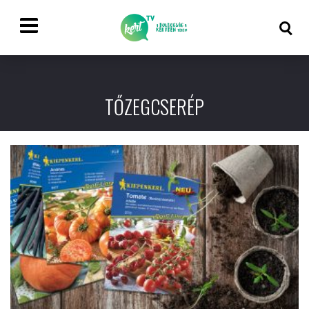
TŐZEGCSERÉP