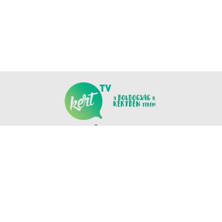
KÖVESS MINKET
COPYRIGHT © NANOMEDIA PRODUCTION KFT. MINDEN JOG FENNTARTVA