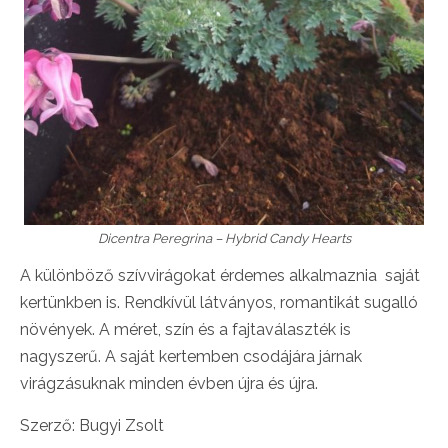
Dicentra Peregrina – Hybrid Candy Hearts
A különböző szívvirágokat érdemes alkalmaznia saját
kertünkben is. Rendkívül látványos, romantikát sugalló
növények. A méret, szín és a fajtaválaszték is
nagyszerű. A saját kertemben csodájára járnak
virágzásuknak minden évben újra és újra.
Szerző: Bugyi Zsolt