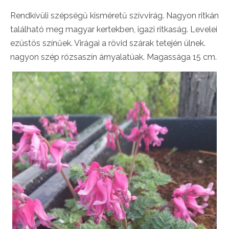
Rendkívüli szépségű kisméretű szívvirág. Nagyon ritkán
található meg magyar kertekben, igazi ritkaság. Levelei
ezüstös színűek. Virágai a rövid szárak tetején ülnek.
nagyon szép rózsaszín árnyalatúak. Magassága 15 cm.