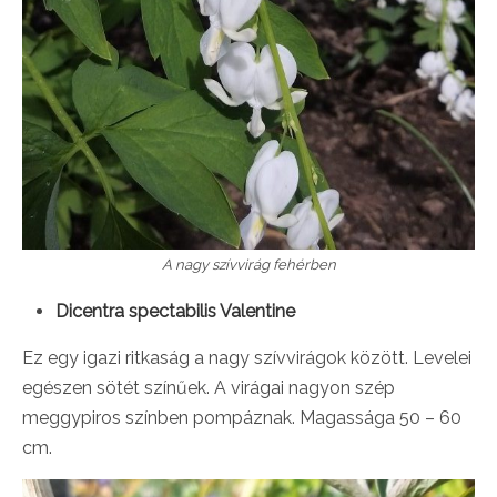
A nagy szívvirág fehérben
Dicentra spectabilis Valentine
Ez egy igazi ritkaság a nagy szívvirágok között. Levelei
egészen sötét színűek. A virágai nagyon szép
meggypiros színben pompáznak. Magassága 50 – 60
cm.