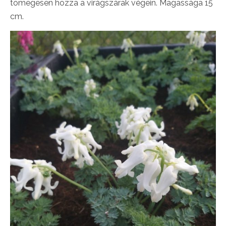
tömegesen hozza a virágszárak végein. Magassága 15
cm.