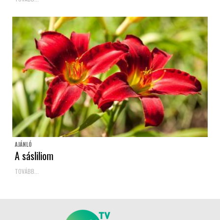
AJÁNLÓ
A sásliliom
TOVÁBB...