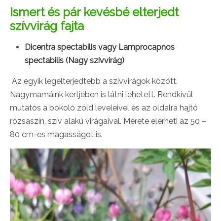
Ismert és pár kevésbé elterjedt
szívvirág fajta
Dicentra spectabilis vagy Lamprocapnos
spectabilis (Nagy szívvirág)
Az egyik legelterjedtebb a szívvirágok között.
Nagymamáink kertjében is látni lehetett. Rendkívül
mutatós a bókoló zöld leveleivel és az oldalra hajtó
rózsaszín, szív alakú virágaival. Mérete elérheti az 50 –
80 cm-es magasságot is.