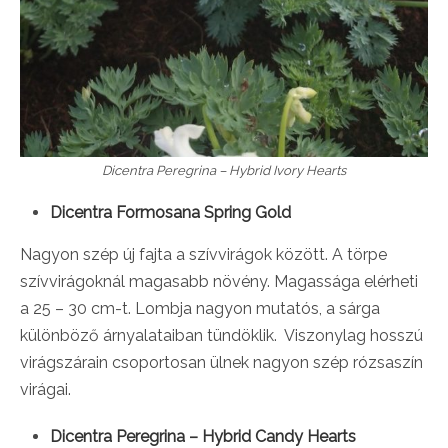
Dicentra Peregrina – Hybrid Ivory Hearts
Dicentra Formosana Spring Gold
Nagyon szép új fajta a szívvirágok között. A törpe
szívvirágoknál magasabb növény. Magassága elérheti
a 25 – 30 cm-t. Lombja nagyon mutatós, a sárga
különböző árnyalataiban tündöklik. Viszonylag hosszú
virágszárain csoportosan ülnek nagyon szép rózsaszín
virágai.
Dicentra Peregrina – Hybrid Candy Hearts