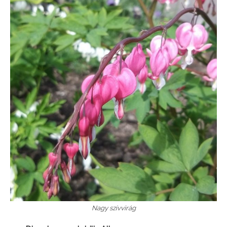
Nagy szívvirág