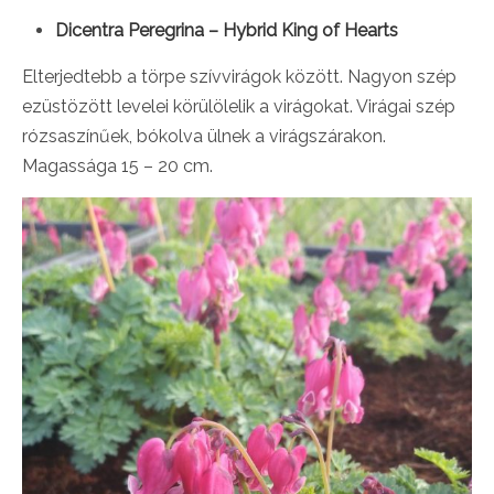
Dicentra Peregrina – Hybrid King of Hearts
Elterjedtebb a törpe szívvirágok között. Nagyon szép
ezüstözött levelei körülölelik a virágokat. Virágai szép
rózsaszínűek, bókolva ülnek a virágszárakon.
Magassága 15 – 20 cm.