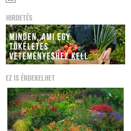
HIRDETÉS
EZ IS ÉRDEKELHET