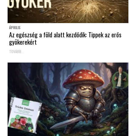
ÁPRILIS
Az egészség a föld alatt kezdődik: Tippek az erős
gyökerekért
TOVÁBB...