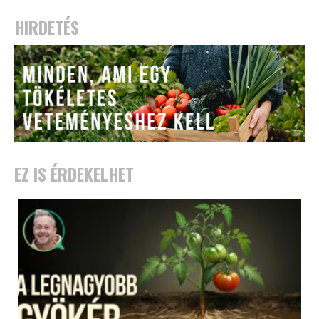
HIRDETÉS
EZ IS ÉRDEKELHET