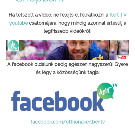
Ha tetszett a videó, ne felejts el feliratkozni a
Kert TV
youtube
csatornájára, hogy mindig azonnal értesülj a
legfrissebb videókról!
A facebook oldalunk pedig egészen nagyszerű! Gyere
és légy a közösségünk tagja:
facebook.com/otthonakertbentv