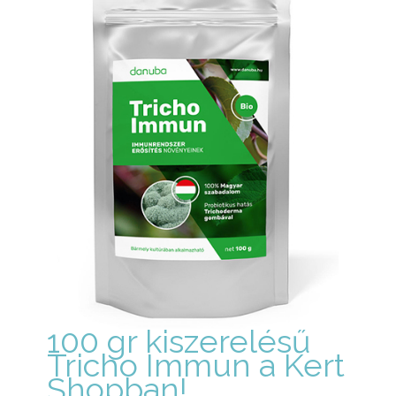
100 gr kiszerelésű
Tricho Immun a Kert
Shopban!