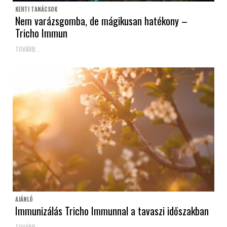
KERTI TANÁCSOK
Nem varázsgomba, de mágikusan hatékony –
Tricho Immun
TOVÁBB...
AJÁNLÓ
Immunizálás Tricho Immunnal a tavaszi időszakban
TOVÁBB...