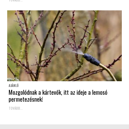
AJÁNLÓ
Mozgolódnak a kártevők, itt az ideje a lemosó
permetezésnek!
TOVÁBB...