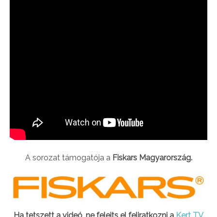
A sorozat támogatója a
Fiskars
Magyarország.
Ha tetszett a videó, ne felejts el feliratkozni a
Kert TV