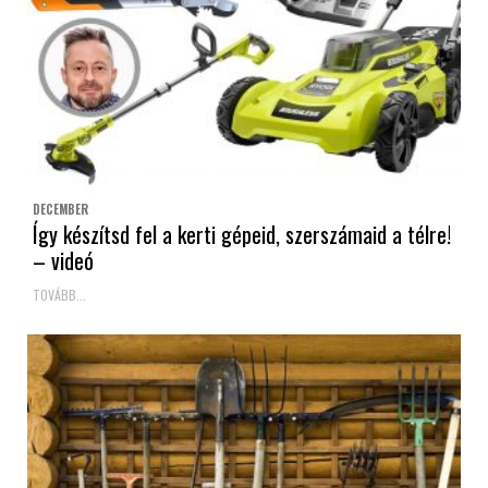
DECEMBER
Így készítsd fel a kerti gépeid, szerszámaid a télre!
– videó
TOVÁBB...