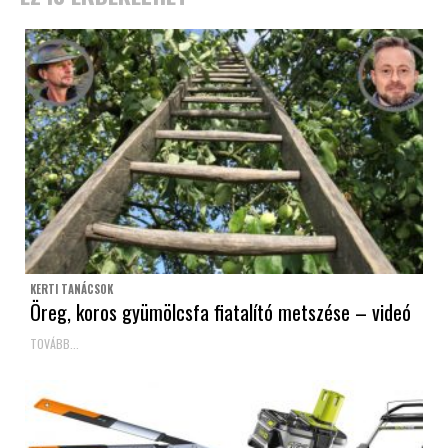
KERTI TANÁCSOK
Öreg, koros gyümölcsfa fiatalító metszése – videó
TOVÁBB...