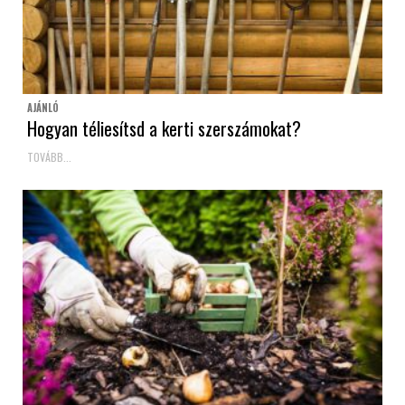
AJÁNLÓ
Hogyan téliesítsd a kerti szerszámokat?
TOVÁBB...