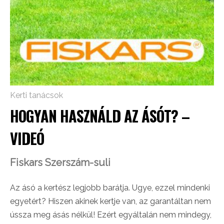
Kerti tanácsok
HOGYAN HASZNÁLD AZ ÁSÓT? –
VIDEÓ
Fiskars Szerszám-suli
Az ásó a kertész legjobb barátja. Ugye, ezzel mindenki
egyetért? Hiszen akinek kertje van, az garantáltan nem
ússza meg ásás nélkül! Ezért egyáltalán nem mindegy,