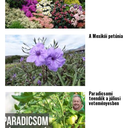
A Mexikói petúnia
Paradicsomi
teendők a júliusi
veteményesben