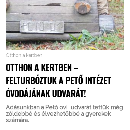
Otthon a kertben
OTTHON A KERTBEN –
FELTURBÓZTUK A PETŐ INTÉZET
ÓVODÁJÁNAK UDVARÁT!
Adásunkban a Pető ovi udvarát tettük még
zöldebbé és élvezhetőbbé a gyerekek
számára.