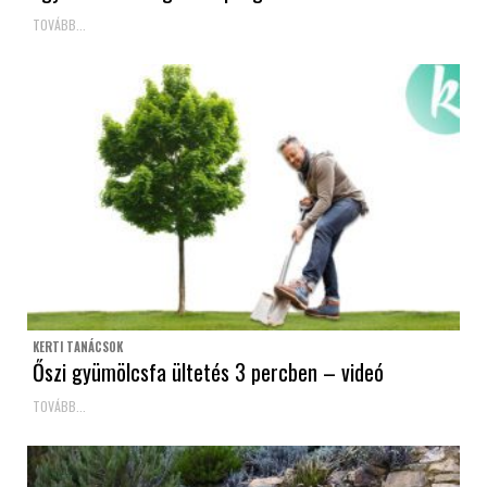
TOVÁBB...
KERTI TANÁCSOK
Őszi gyümölcsfa ültetés 3 percben – videó
TOVÁBB...