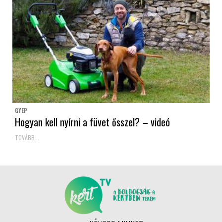
GYEP
Hogyan kell nyírni a füvet ősszel? – videó
TOVÁBB...