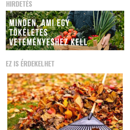
HIRDETÉS
EZ IS ÉRDEKELHET