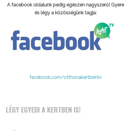
A facebook oldalunk pedig egészen nagyszerű! Gyere
és légy a közösségünk tagja:
facebook.com/otthonakertbentv
LÉGY EGYEDI A KERTBEN IS!