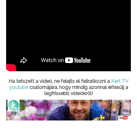
Ha tetszett a videó, ne felejts el feliratkozni a
Kert TV
youtube
csatornájára, hogy mindig azonnal értesülj a
legfrissebb videókról!