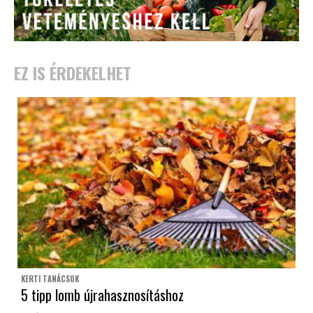
EZ IS ÉRDEKELHET
KERTI TANÁCSOK
5 tipp lomb újrahasznosításhoz