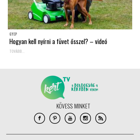
GYEP
Hogyan kell nyírni a füvet ősszel? – videó
TOVÁBB...
KÖVESS MINKET