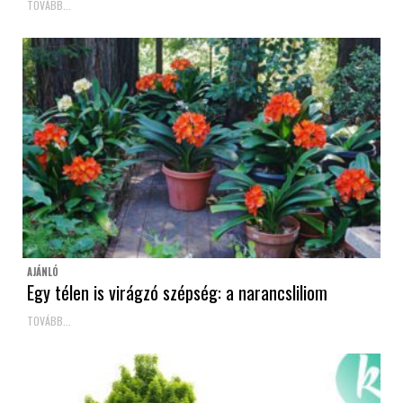
TOVÁBB...
AJÁNLÓ
Egy télen is virágzó szépség: a narancsliliom
TOVÁBB...