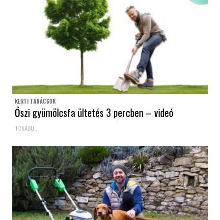
KERTI TANÁCSOK
Őszi gyümölcsfa ültetés 3 percben – videó
TOVÁBB...