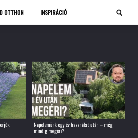
D OTTHON
INSPIRÁCIÓ
erjék
Napelemünk egy év használat után – még
mindig megéri?