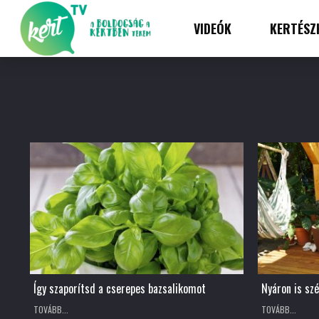
VIDEÓK
KERTÉSZ
Így szaporítsd a cserepes bazsalikomot
Nyáron is szé
TOVÁBB...
TOVÁBB...