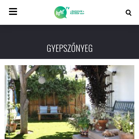
GYEPSZŐNYEG