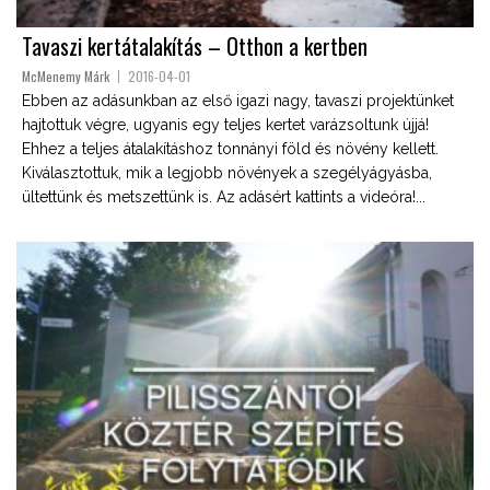
Tavaszi kertátalakítás – Otthon a kertben
McMenemy Márk
2016-04-01
Ebben az adásunkban az első igazi nagy, tavaszi projektünket
hajtottuk végre, ugyanis egy teljes kertet varázsoltunk újjá!
Ehhez a teljes átalakításhoz tonnányi föld és növény kellett.
Kiválasztottuk, mik a legjobb növények a szegélyágyásba,
ültettünk és metszettünk is. Az adásért kattints a videóra!...