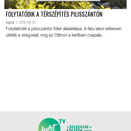
FOLYTATÓDIK A TÉRSZÉPÍTÉS PILISSZÁNTÓN
Ingrid
2015-06-01
Folytatódik a pilisszántói főtér átalakítása. A falu lakói lelkesen
ültetik a virágokat, míg az Otthon a kertben csapata ...