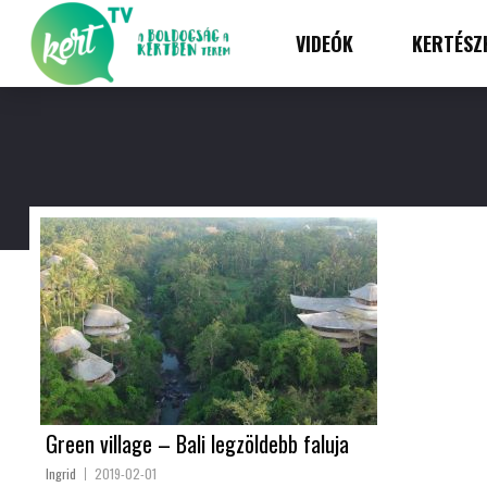
VIDEÓK
KERTÉSZ
Green village – Bali legzöldebb faluja
Ingrid
2019-02-01