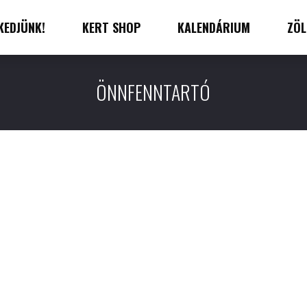
KEDJÜNK!
KERT SHOP
KALENDÁRIUM
ZÖL
ÖNNFENNTARTÓ