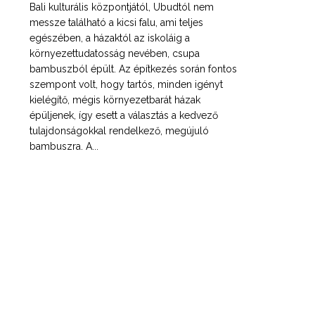
Bali kulturális központjától, Ubudtól nem
messze található a kicsi falu, ami teljes
egészében, a házaktól az iskoláig a
környezettudatosság nevében, csupa
bambuszból épült. Az építkezés során fontos
szempont volt, hogy tartós, minden igényt
kielégítő, mégis környezetbarát házak
épüljenek, így esett a választás a kedvező
tulajdonságokkal rendelkező, megújuló
bambuszra. A...