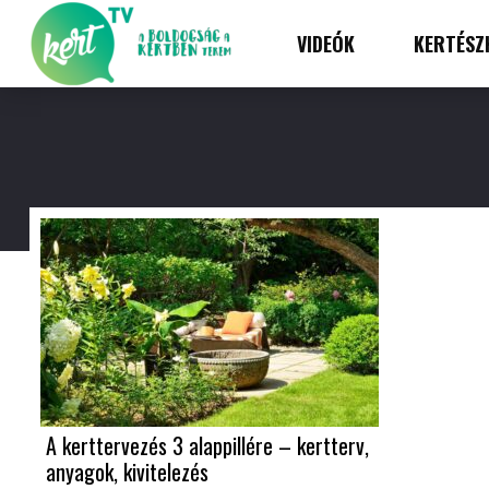
VIDEÓK
KERTÉSZ
A kerttervezés 3 alappillére – kertterv,
anyagok, kivitelezés