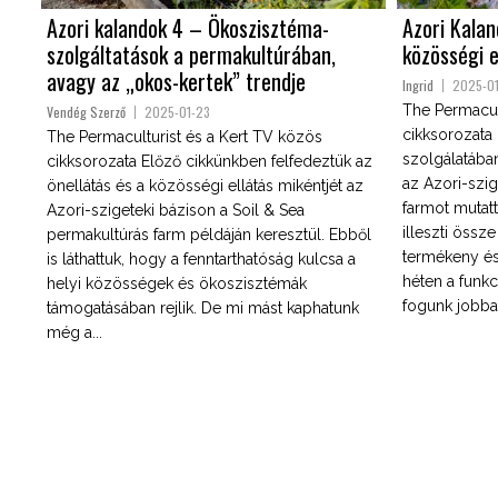
Azori kalandok 4 – Ökoszisztéma-
Azori Kalan
szolgáltatások a permakultúrában,
közösségi 
avagy az „okos-kertek” trendje
Ingrid
2025-0
The Permacul
Vendég Szerző
2025-01-23
cikksorozata
The Permaculturist és a Kert TV közös
szolgálatába
cikksorozata Előző cikkünkben felfedeztük az
az Azori-szig
önellátás és a közösségi ellátás mikéntjét az
farmot mutat
Azori-szigeteki bázison a Soil & Sea
illeszti össz
permakultúrás farm példáján keresztül. Ebből
termékeny és 
is láthattuk, hogy a fenntarthatóság kulcsa a
héten a funkc
helyi közösségek és ökoszisztémák
fogunk jobban 
támogatásában rejlik. De mi mást kaphatunk
még a...