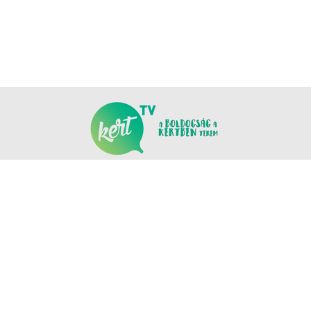
KÖVESS MINKET
COPYRIGHT © NANOMEDIA PRODUCTION KFT. MINDEN JOG FENNTARTVA