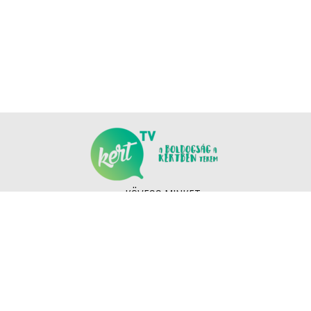
KÖVESS MINKET
COPYRIGHT © NANOMEDIA PRODUCTION KFT. MINDEN JOG FENNTARTVA