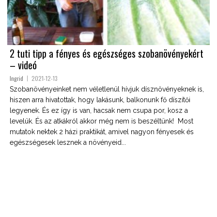
2 tuti tipp a fényes és egészséges szobanövényekért
– videó
Ingrid
2021-12-13
Szobanövényeinket nem véletlenül hívjuk dísznövényeknek is,
hiszen arra hivatottak, hogy lakásunk, balkonunk fő díszítői
legyenek. És ez így is van, hacsak nem csupa por, kosz a
levelük. És az atkákról akkor még nem is beszéltünk! Most
mutatok nektek 2 házi praktikát, amivel nagyon fényesek és
egészségesek lesznek a növényeid...