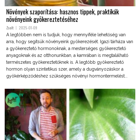
Növények szaporítása: hasznos tippek, praktikák
növényeink gyökereztetéséhez
Zsolt
2025-01-09
A legtöbben nem is tudjuk, hogy mennyiféle lehetőség van
arra, hogy segítsük növényeink gyökerezését. Igazi tárháza van
a gyökereztető hormonoknak, a mesterséges gyökereztető
anyagoknak és az otthonunkban, a kamrában is megtalálható
természetes gyökereztetőknek is. A legtöbb gyökereztető
hormon olyan szintetikus szer, amely a dugványozáskor a
gyökérképződéshez szükséges növényi hormontermelést...