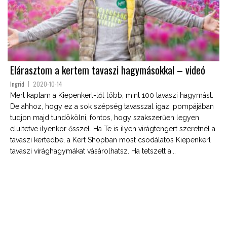
Elárasztom a kertem tavaszi hagymásokkal – videó
Ingrid
2020-10-14
Mert kaptam a Kiepenkerl-től több, mint 100 tavaszi hagymást.
De ahhoz, hogy ez a sok szépség tavasszal igazi pompájában
tudjon majd tündökölni, fontos, hogy szakszerűen legyen
elültetve ilyenkor ősszel. Ha Te is ilyen virágtengert szeretnél a
tavaszi kertedbe, a Kert Shopban most csodálatos Kiepenkerl
tavaszi virághagymákat vásárolhatsz. Ha tetszett a...