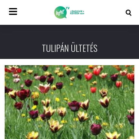
TULIPÁN ÜLTETÉS