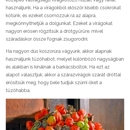
használjunk. Ha a virágokból először kisebb csokrokat
kötünk, és ezeket csomózzuk rá az alapra,
megkönnyíthetjük a dolgunkat. Ezeket a virágokat
nagyon erősen rögzítsük a drótgyűrűre, mivel
száradáskor össze fognak zsugorodni.
Ha nagyon dús koszorúra vágyunk, akkor alapnak
használjunk tűzőhabot, melyet különböző nagyságban
és alakban is kínálnak a barkácsboltok. Ha ezt az
alapot választjuk, akkor a szárazvirágok szárát dróttal
erősítsük meg, hogy bele tudjuk szúrni őket a
tűzőhabba.