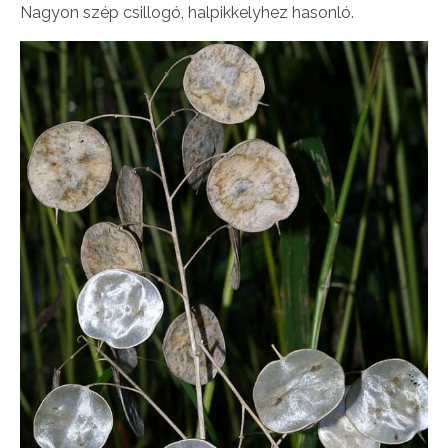
Nagyon szép csillogó, halpikkelyhez hasonló.