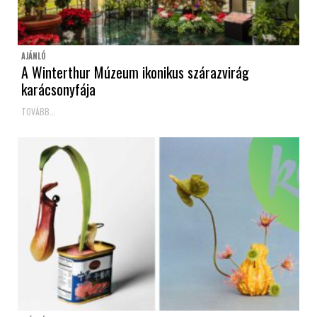
AJÁNLÓ
A Winterthur Múzeum ikonikus szárazvirág
karácsonyfája
TOVÁBB...