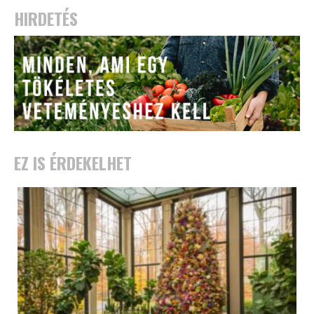
HIRDETÉS
EZ IS ÉRDEKELHET