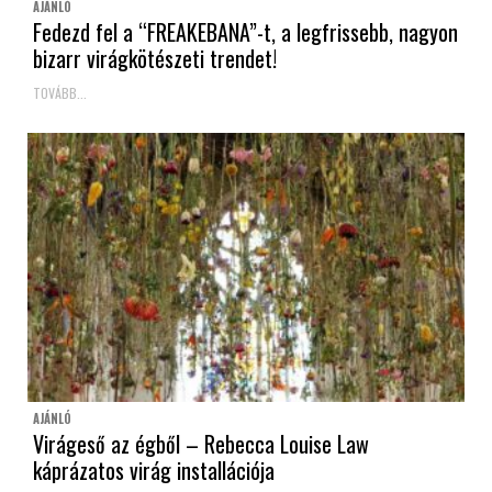
AJÁNLÓ
Fedezd fel a “FREAKEBANA”-t, a legfrissebb, nagyon
bizarr virágkötészeti trendet!
TOVÁBB...
AJÁNLÓ
Virágeső az égből – Rebecca Louise Law
káprázatos virág installációja