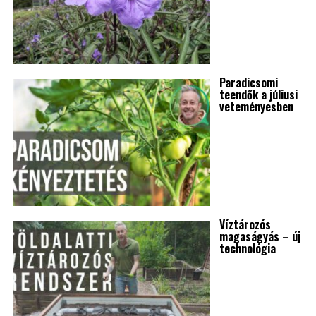
Paradicsomi
teendők a júliusi
veteményesben
Víztározós
magaságyás – új
technológia