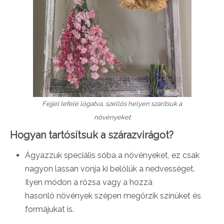
Fejjel lefelé lógatva, szellős helyen szárítsuk a
növényeket
Hogyan tartósítsuk a szárazvirágot?
Ágyazzuk speciális sóba a növényeket, ez csak
nagyon lassan vonja ki belőlük a nedvességet.
Ilyen módon a rózsa vagy a hozzá
hasonló növények szépen megőrzik színüket és
formájukat is.