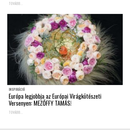
TOVÁBB...
INSPIRÁCIÓ
Európa legjobbja az Európai Virágkötészeti
Versenyen: MEZŐFFY TAMÁS!
TOVÁBB...