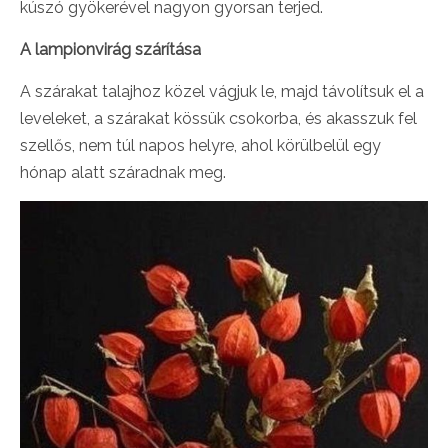
kúszó gyökerével nagyon gyorsan terjed.
A lampionvirág szárítása
A szárakat talajhoz közel vágjuk le, majd távolítsuk el a
leveleket, a szárakat kössük csokorba, és akasszuk fel
szellős, nem túl napos helyre, ahol körülbelül egy
hónap alatt száradnak meg.